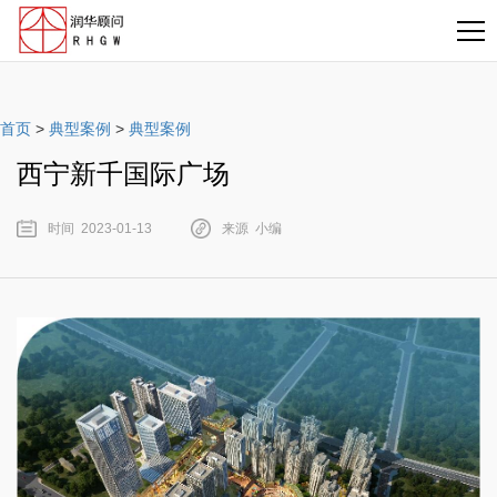
首页
>
典型案例
>
典型案例
西宁新千国际广场
时间 2023-01-13
来源 小编